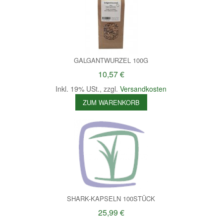
GALGANTWURZEL 100G
10,57 €
Inkl. 19% USt.
,
zzgl.
Versandkosten
ZUM WARENKORB
SHARK-KAPSELN 100STÜCK
25,99 €