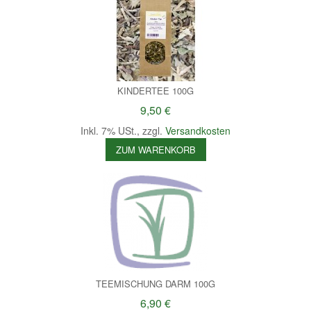
KINDERTEE 100G
9,50 €
Inkl. 7% USt.
,
zzgl.
Versandkosten
ZUM WARENKORB
TEEMISCHUNG DARM 100G
6,90 €