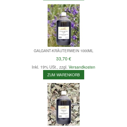
GALGANT-KRÄUTERWEIN 1000ML
33,70 €
Inkl. 19% USt.
,
zzgl.
Versandkosten
ZUM WARENKORB