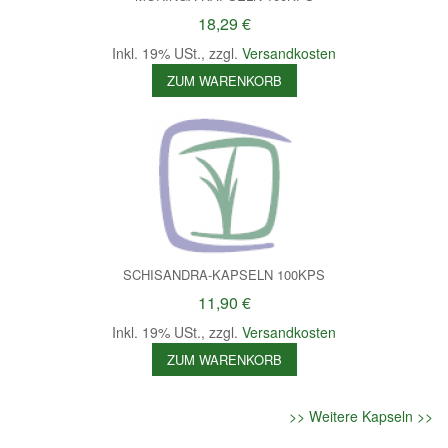
18,29 €
Inkl. 19% USt.
,
zzgl.
Versandkosten
ZUM WARENKORB
SCHISANDRA-KAPSELN 100KPS
11,90 €
Inkl. 19% USt.
,
zzgl.
Versandkosten
ZUM WARENKORB
>> Weitere Kapseln >>