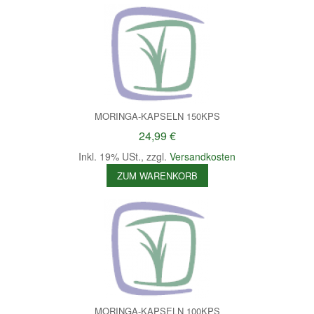
MORINGA-KAPSELN 150KPS
24,99 €
Inkl. 19% USt.
,
zzgl.
Versandkosten
ZUM WARENKORB
MORINGA-KAPSELN 100KPS