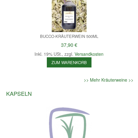
BUCCO-KRÄUTERWEIN 500ML
37,90 €
Inkl. 19% USt.
,
zzgl.
Versandkosten
ZUM WARENKORB
>> Mehr Kräuterweine >>
KAPSELN