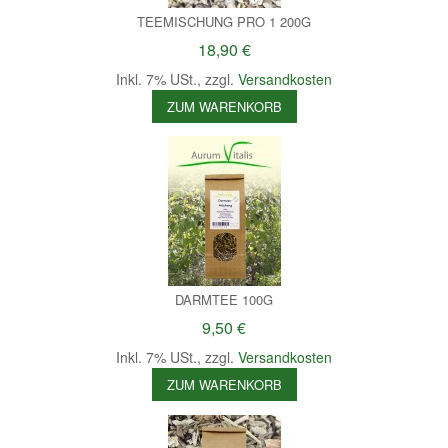
TEEMISCHUNG PRO 1 200G
18,90 €
Inkl. 7% USt.
,
zzgl.
Versandkosten
ZUM WARENKORB
DARMTEE 100G
9,50 €
Inkl. 7% USt.
,
zzgl.
Versandkosten
ZUM WARENKORB