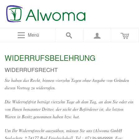
Menü
WIDERRUFSBELEHRUNG
WIDERRUFSRECHT
Sie haben das Recht, binnen vierzehn Tagen ohne Angabe von Gründen
diesen Vertrag zu widerrufen.
Die Widerrufsfrist beträgt vierzehn Tage ab dem Tag, an dem Sie oder ein
von Ihnen benannter Dritter, der nicht der Beförderer ist, die letzten
Waren in Besitz genommen haben bzw. hat.
Um Ihr Widerrufsrecht auszuüben, müssen Sie uns (Alwoma GmbH
Seelachstr. 2 74177 Bad Friedrichshall, Tel.: 07136-9849998, Fax: