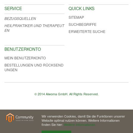
SERVICE
QUICK LINKS
SITEMAP
BEZUGSQUELLEN
SUCHBEGRIFFE
HEILPRAKTIKER UND THERAPEUT
EN
ERWEITERTE SUCHE
BENUTZERKONTO
MEIN BENUTZERKONTO
BESTELLUNGEN UND RÜCKSEND
UNGEN
© 2014 Alwoma GmbH. All Rights Reserved.
Wir verwenden Cookies, damit Sie die Funktionen unserer
Website optimal nutzen können. Weitere Informationen
finden Sie hier:
Weitere Informationen