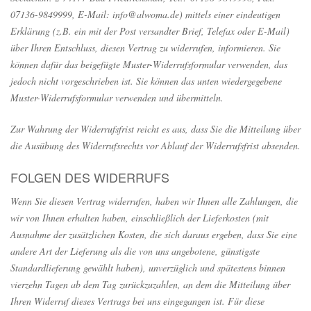
07136-9849999, E-Mail: info@alwoma.de) mittels einer eindeutigen
Erklärung (z.B. ein mit der Post versandter Brief, Telefax oder E-Mail)
über Ihren Entschluss, diesen Vertrag zu widerrufen, informieren. Sie
können dafür das beigefügte Muster-Widerrufsformular verwenden, das
jedoch nicht vorgeschrieben ist. Sie können das unten wiedergegebene
Muster-Widerrufsformular verwenden und übermitteln.
Zur Wahrung der Widerrufsfrist reicht es aus, dass Sie die Mitteilung über
die Ausübung des Widerrufsrechts vor Ablauf der Widerrufsfrist absenden.
FOLGEN DES WIDERRUFS
Wenn Sie diesen Vertrag widerrufen, haben wir Ihnen alle Zahlungen, die
wir von Ihnen erhalten haben, einschließlich der Lieferkosten (mit
Ausnahme der zusätzlichen Kosten, die sich daraus ergeben, dass Sie eine
andere Art der Lieferung als die von uns angebotene, günstigste
Standardlieferung gewählt haben), unverzüglich und spätestens binnen
vierzehn Tagen ab dem Tag zurückzuzahlen, an dem die Mitteilung über
Ihren Widerruf dieses Vertrags bei uns eingegangen ist. Für diese