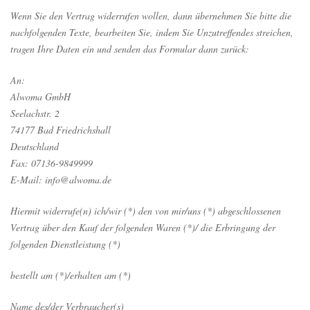
Wenn Sie den Vertrag widerrufen wollen, dann übernehmen Sie bitte die
nachfolgenden Texte, bearbeiten Sie, indem Sie Unzutreffendes streichen,
tragen Ihre Daten ein und senden das Formular dann zurück:
An:
Alwoma GmbH
Seelachstr. 2
74177 Bad Friedrichshall
Deutschland
Fax: 07136-9849999
E-Mail: info@alwoma.de
Hiermit widerrufe(n) ich/wir (*) den von mir/uns (*) abgeschlossenen
Vertrag über den Kauf der folgenden Waren (*)/ die Erbringung der
folgenden Dienstleistung (*)
bestellt am (*)/erhalten am (*)
Name des/der Verbraucher(s)