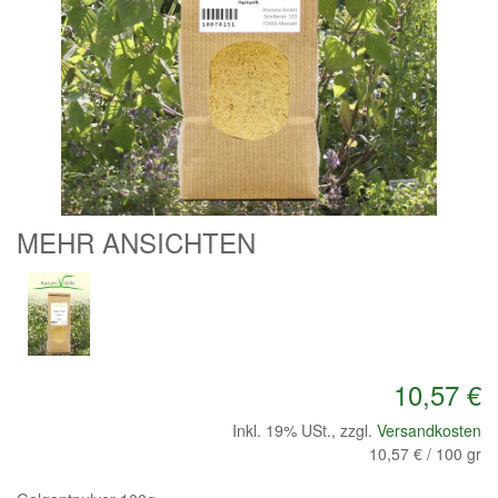
MEHR ANSICHTEN
10,57 €
Inkl. 19% USt.
,
zzgl.
Versandkosten
10,57 €
/ 100 gr