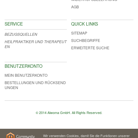
AGB
SERVICE
QUICK LINKS
SITEMAP
BEZUGSQUELLEN
SUCHBEGRIFFE
HEILPRAKTIKER UND THERAPEUT
EN
ERWEITERTE SUCHE
BENUTZERKONTO
MEIN BENUTZERKONTO
BESTELLUNGEN UND RÜCKSEND
UNGEN
© 2014 Alwoma GmbH. All Rights Reserved.
Wir verwenden Cookies, damit Sie die Funktionen unserer