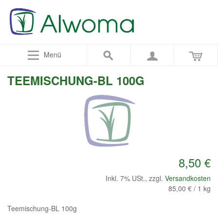
Menü
TEEMISCHUNG-BL 100G
8,50 €
Inkl. 7% USt.
,
zzgl.
Versandkosten
85,00 €
/ 1 kg
Teemischung-BL 100g